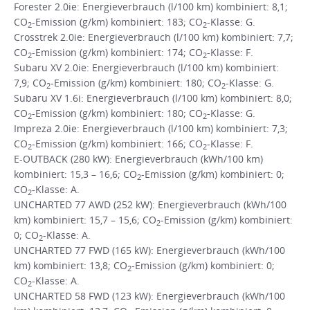
Forester 2.0ie: Energieverbrauch (l/100 km) kombiniert: 8,1;
CO
-Emission (g/km) kombiniert: 183; CO
-Klasse: G.
2
2
Crosstrek 2.0ie: Energieverbrauch (l/100 km) kombiniert: 7,7;
CO
-Emission (g/km) kombiniert: 174; CO
-Klasse: F.
2
2
Subaru XV 2.0ie: Energieverbrauch (l/100 km) kombiniert:
7,9; CO
-Emission (g/km) kombiniert: 180; CO
-Klasse: G.
2
2
Subaru XV 1.6i: Energieverbrauch (l/100 km) kombiniert: 8,0;
CO
-Emission (g/km) kombiniert: 180; CO
-Klasse: G.
2
2
Impreza 2.0ie: Energieverbrauch (l/100 km) kombiniert: 7,3;
CO
-Emission (g/km) kombiniert: 166; CO
-Klasse: F.
2
2
E-OUTBACK (280 kW): Energieverbrauch (kWh/100 km)
kombiniert: 15,3 – 16,6; CO
-Emission (g/km) kombiniert: 0;
2
CO
-Klasse: A.
2
UNCHARTED 77 AWD (252 kW): Energieverbrauch (kWh/100
km) kombiniert: 15,7 – 15,6; CO
-Emission (g/km) kombiniert:
2
0; CO
-Klasse: A.
2
UNCHARTED 77 FWD (165 kW): Energieverbrauch (kWh/100
km) kombiniert: 13,8; CO
-Emission (g/km) kombiniert: 0;
2
CO
-Klasse: A.
2
UNCHARTED 58 FWD (123 kW): Energieverbrauch (kWh/100