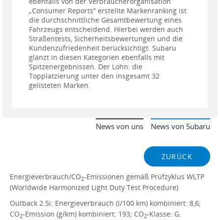
ebenfalls von der Verbraucherorganisation
„Consumer Reports“ erstellte Markenranking ist
die durchschnittliche Gesamtbewertung eines
Fahrzeugs entscheidend. Hierbei werden auch
Straßentests, Sicherheitsbewertungen und die
Kundenzufriedenheit berücksichtigt. Subaru
glänzt in diesen Kategorien ebenfalls mit
Spitzenergebnissen. Der Lohn: die
Topplatzierung unter den insgesamt 32
gelisteten Marken.
News von uns
News von Subaru
ZURÜCK
Energieverbrauch/CO
-Emissionen gemäß Prüfzyklus WLTP
2
(Worldwide Harmonized Light Duty Test Procedure)
Outback 2.5i: Energieverbrauch (l/100 km) kombiniert: 8,6;
CO
-Emission (g/km) kombiniert: 193; CO
-Klasse: G.
2
2