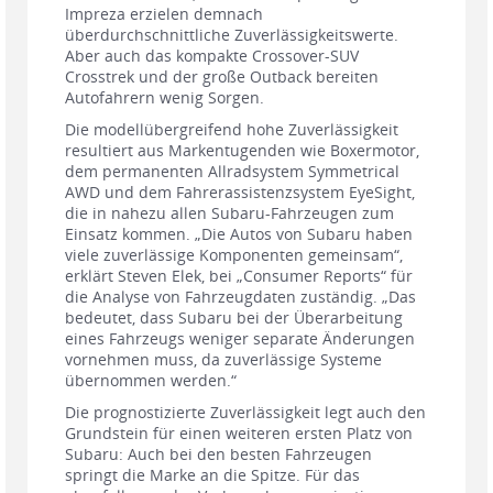
Impreza erzielen demnach
überdurchschnittliche Zuverlässigkeitswerte.
Aber auch das kompakte Crossover-SUV
Crosstrek und der große Outback bereiten
Autofahrern wenig Sorgen.
Die modellübergreifend hohe Zuverlässigkeit
resultiert aus Markentugenden wie Boxermotor,
dem permanenten Allradsystem Symmetrical
AWD und dem Fahrerassistenzsystem EyeSight,
die in nahezu allen Subaru-Fahrzeugen zum
Einsatz kommen. „Die Autos von Subaru haben
viele zuverlässige Komponenten gemeinsam“,
erklärt Steven Elek, bei „Consumer Reports“ für
die Analyse von Fahrzeugdaten zuständig. „Das
bedeutet, dass Subaru bei der Überarbeitung
eines Fahrzeugs weniger separate Änderungen
vornehmen muss, da zuverlässige Systeme
übernommen werden.“
Die prognostizierte Zuverlässigkeit legt auch den
Grundstein für einen weiteren ersten Platz von
Subaru: Auch bei den besten Fahrzeugen
springt die Marke an die Spitze. Für das