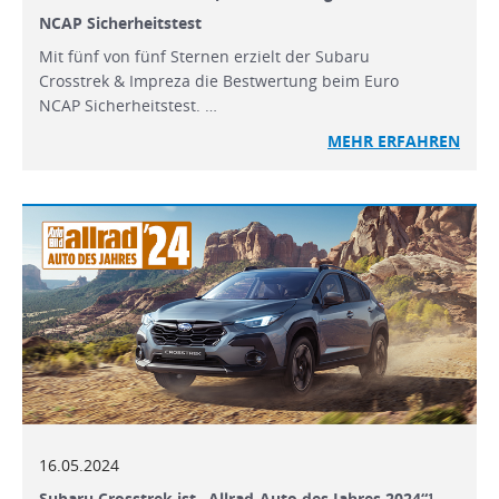
NCAP Sicherheitstest
Mit fünf von fünf Sternen erzielt der Subaru
Crosstrek & Impreza die Bestwertung beim Euro
NCAP Sicherheitstest. …
MEHR
ERFAHREN
16.05.2024
Subaru Crosstrek ist „Allrad-Auto des Jahres 2024“¹