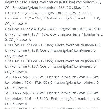
Impreza 2.0ie: Energieverbrauch (l/100 km) kombiniert: 7,3;
CO
-Emission (g/km) kombiniert: 166; CO
-Klasse: F.
2
2
E-OUTBACK (280 kW): Energieverbrauch (kWh/100 km)
kombiniert: 15,3 – 16,6; CO
-Emission (g/km) kombiniert: 0;
2
CO
-Klasse: A.
2
UNCHARTED 77 AWD (252 kW): Energieverbrauch (kWh/100
km) kombiniert: 15,7 – 15,6; CO
-Emission (g/km) kombiniert:
2
0; CO
-Klasse: A.
2
UNCHARTED 77 FWD (165 kW): Energieverbrauch (kWh/100
km) kombiniert: 13,8; CO
-Emission (g/km) kombiniert: 0;
2
CO
-Klasse: A.
2
UNCHARTED 58 FWD (123 kW): Energieverbrauch (kWh/100
km) kombiniert: 13,7; CO
-Emission (g/km) kombiniert: 0;
2
CO
-Klasse: A.
2
SOLTERRA MJ23 (160 kW): Energieverbrauch (kWh/100 km)
kombiniert: 16,0 - 17,9; CO
-Emission (g/km) kombiniert: 0;
2
CO
-Klasse: A.
2
SOLTERRA MJ26 (252 kW): Energieverbrauch (kWh/100 km)
kombiniert: 14,6 – 15,8; CO
-Emission (g/km) kombiniert: 0;
2
CO
-Klasse: A.
2