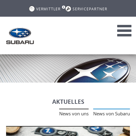
VERMITTLER
SERVICEPARTNER
Toggl
navig
AKTUELLES
News von uns
News von Subaru