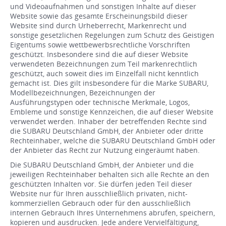
und Videoaufnahmen und sonstigen Inhalte auf dieser
Website sowie das gesamte Erscheinungsbild dieser
Website sind durch Urheberrecht, Markenrecht und
sonstige gesetzlichen Regelungen zum Schutz des Geistigen
Eigentums sowie wettbewerbsrechtliche Vorschriften
geschützt. Insbesondere sind die auf dieser Website
verwendeten Bezeichnungen zum Teil markenrechtlich
geschützt, auch soweit dies im Einzelfall nicht kenntlich
gemacht ist. Dies gilt insbesondere für die Marke SUBARU,
Modellbezeichnungen, Bezeichnungen der
Ausführungstypen oder technische Merkmale, Logos,
Embleme und sonstige Kennzeichen, die auf dieser Website
verwendet werden. Inhaber der betreffenden Rechte sind
die SUBARU Deutschland GmbH, der Anbieter oder dritte
Rechteinhaber, welche die SUBARU Deutschland GmbH oder
der Anbieter das Recht zur Nutzung eingeräumt haben.
Die SUBARU Deutschland GmbH, der Anbieter und die
jeweiligen Rechteinhaber behalten sich alle Rechte an den
geschützten Inhalten vor. Sie dürfen jeden Teil dieser
Website nur für Ihren ausschließlich privaten, nicht-
kommerziellen Gebrauch oder für den ausschließlich
internen Gebrauch Ihres Unternehmens abrufen, speichern,
kopieren und ausdrucken. Jede andere Vervielfältigung,