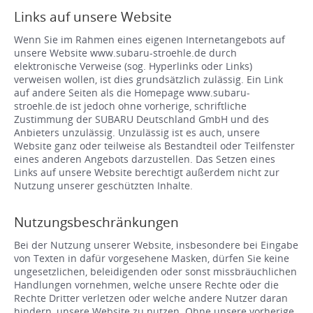
Links auf unsere Website
Wenn Sie im Rahmen eines eigenen Internetangebots auf
unsere Website www.subaru-stroehle.de durch
elektronische Verweise (sog. Hyperlinks oder Links)
verweisen wollen, ist dies grundsätzlich zulässig. Ein Link
auf andere Seiten als die Homepage www.subaru-
stroehle.de ist jedoch ohne vorherige, schriftliche
Zustimmung der SUBARU Deutschland GmbH und des
Anbieters unzulässig. Unzulässig ist es auch, unsere
Website ganz oder teilweise als Bestandteil oder Teilfenster
eines anderen Angebots darzustellen. Das Setzen eines
Links auf unsere Website berechtigt außerdem nicht zur
Nutzung unserer geschützten Inhalte.
Nutzungsbeschränkungen
Bei der Nutzung unserer Website, insbesondere bei Eingabe
von Texten in dafür vorgesehene Masken, dürfen Sie keine
ungesetzlichen, beleidigenden oder sonst missbräuchlichen
Handlungen vornehmen, welche unsere Rechte oder die
Rechte Dritter verletzen oder welche andere Nutzer daran
hindern, unsere Website zu nutzen. Ohne unsere vorherige,